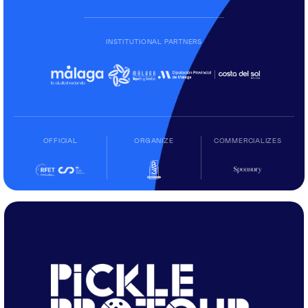
INSTITUTIONAL PARTNERS
OFFICIAL
ORGANIZE
COMMERCIALIZES