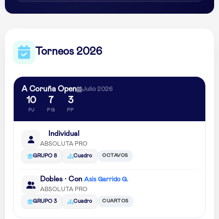
Torneos 2026
A Coruña Open
Julio 2026
10
7
3
PJ
PG
PP
Individual
ABSOLUTA PRO
OCTAVOS
GRUPO 8
Cuadro
Dobles · Con
Asis Garrido G.
ABSOLUTA PRO
CUARTOS
GRUPO 3
Cuadro