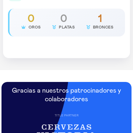
0
0
1
OROS
PLATAS
BRONCES
Gracias a nuestros patrocinadores y
colaboradores
TITLE PARTNER