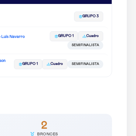
GRUPO 3
GRUPO 1
Cuadro
 Luis Navarro
SEMIFINALISTA
son
GRUPO 1
Cuadro
SEMIFINALISTA
2
BRONCES