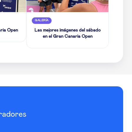
GALERÍA
aria Open
Las mejores imágenes del sábado
en el Gran Canaria Open
radores