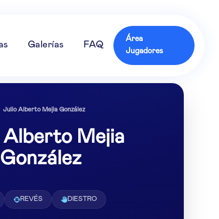
Área
as
Galerías
FAQ
Jugadores
Julio Alberto Mejia González
o Alberto Mejia
González
REVÉS
DIESTRO