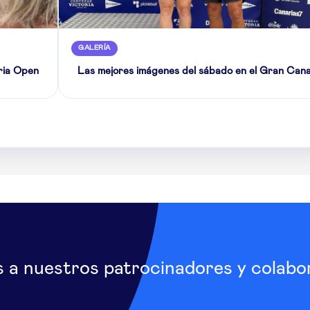
GALERÍA
ria Open
Las mejores imágenes del sábado en el Gran Can
s a nuestros patrocinadores y colabo