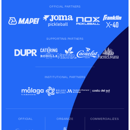
OFFICIAL PARTNERS
SUPPORTING PARTNERS
INSTITUTIONAL PARTNERS
OFFICIAL
ORGANIZE
COMMERCIALIZES