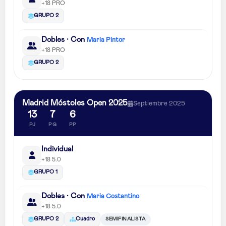
+18 PRO
GRUPO 2
Dobles · Con
Maria Pintor
+18 PRO
GRUPO 2
Madrid Móstoles Open 2025
Septiembre 2025
13
7
6
PJ
PG
PP
Individual
+18 5.0
GRUPO 1
Dobles · Con
Maria Costantino
+18 5.0
SEMIFINALISTA
GRUPO 2
Cuadro