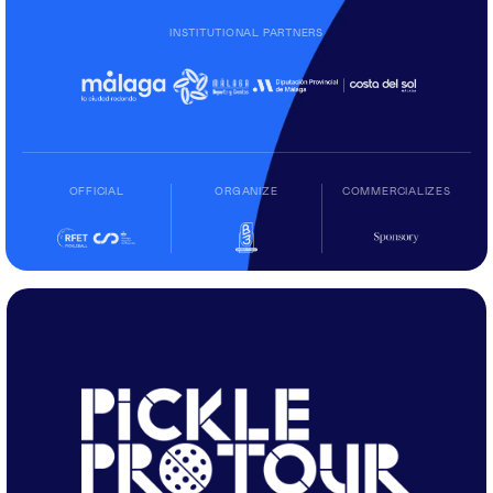
INSTITUTIONAL PARTNERS
OFFICIAL
ORGANIZE
COMMERCIALIZES