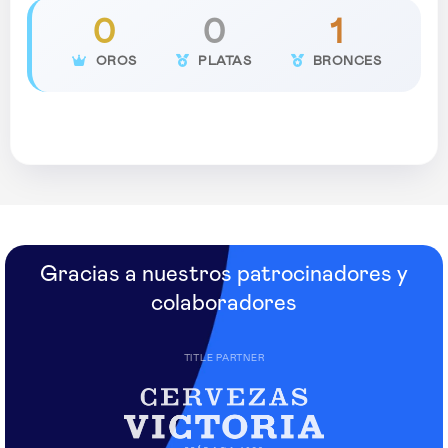
0
0
1
OROS
PLATAS
BRONCES
Gracias a nuestros patrocinadores y
colaboradores
TITLE PARTNER