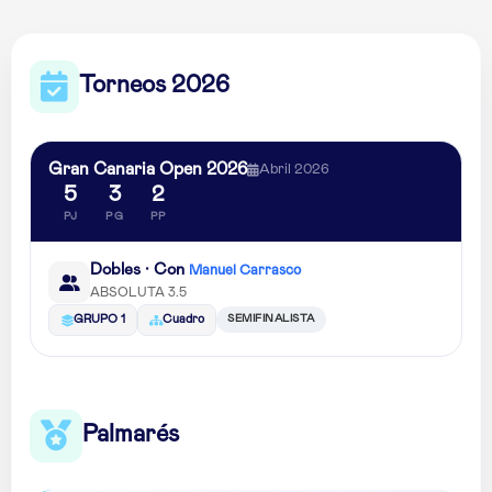
Torneos 2026
Gran Canaria Open 2026
Abril 2026
5
3
2
PJ
PG
PP
Dobles · Con
Manuel Carrasco
ABSOLUTA 3.5
SEMIFINALISTA
GRUPO 1
Cuadro
Palmarés