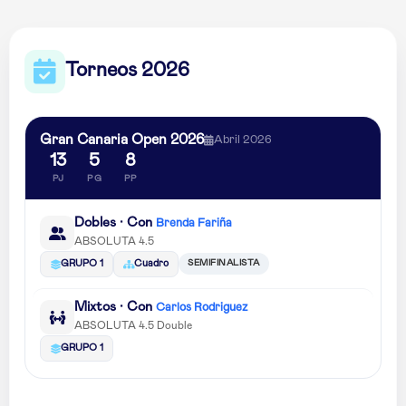
Torneos 2026
Gran Canaria Open 2026
Abril 2026
13
5
8
PJ
PG
PP
Dobles · Con
Brenda Fariña
ABSOLUTA 4.5
SEMIFINALISTA
GRUPO 1
Cuadro
Mixtos · Con
Carlos Rodriguez
ABSOLUTA 4.5 Double
GRUPO 1