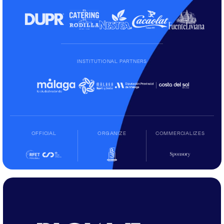
INSTITUTIONAL PARTNERS
OFFICIAL
ORGANIZE
COMMERCIALIZES