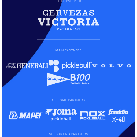
TITLE PARTNER
MAIN PARTNERS
OFFICIAL PARTNERS
SUPPORTING PARTNERS