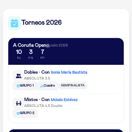
Torneos 2026
A Coruña Open
Julio 2026
10
3
7
PJ
PG
PP
Dobles · Con
Sonia María Bautista
ABSOLUTA 3.5
SEMIFINALISTA
GRUPO 1
Cuadro
Mixtos · Con
Moisés Estévez
ABSOLUTA 4.5 Double
GRUPO 2