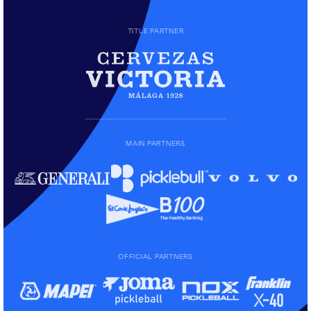
TITLE PARTNER
MAIN PARTNERS
OFFICIAL PARTNERS