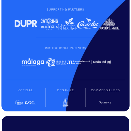
SUPPORTING PARTNERS
INSTITUTIONAL PARTNERS
OFFICIAL
ORGANIZE
COMMERCIALIZES