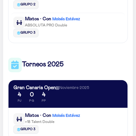
GRUPO 2
Mixtos · Con
Moisés Estévez
ABSOLUTA PRO Double
GRUPO 3
Torneos 2025
Gran Canaria Open
Noviembre 2025
4
0
4
PJ
PG
PP
Mixtos · Con
Moisés Estévez
+18 Talent Double
GRUPO 3