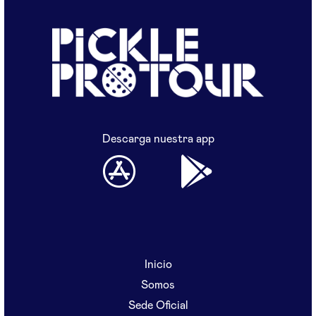
Descarga nuestra app
Inicio
Somos
Sede Oficial