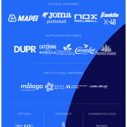
OFFICIAL PARTNERS
SUPPORTING PARTNERS
INSTITUTIONAL PARTNERS
OFFICIAL
ORGANIZE
COMMERCIALIZES