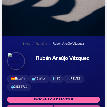
Inicio
/
Ranking
/
Rubén Araújo Vázquez
Rubén Araújo Vázquez
España
49 años
1,85
REVÉS
DIESTRO
RANKING PICKLE PRO TOUR