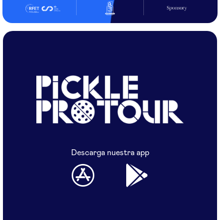
Descarga nuestra app