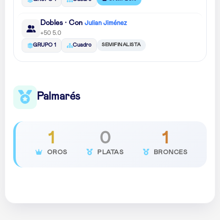
Dobles · Con
Julian Jiménez
+50 5.0
SEMIFINALISTA
GRUPO 1
Cuadro
Palmarés
1
0
1
OROS
PLATAS
BRONCES