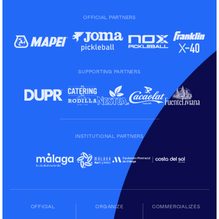
OFFICIAL PARTNERS
SUPPORTING PARTNERS
INSTITUTIONAL PARTNERS
OFFICIAL
ORGANIZE
COMMERCIALIZES