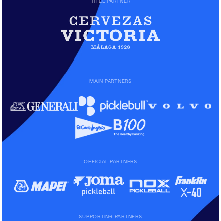
TITLE PARTNER
MAIN PARTNERS
OFFICIAL PARTNERS
SUPPORTING PARTNERS