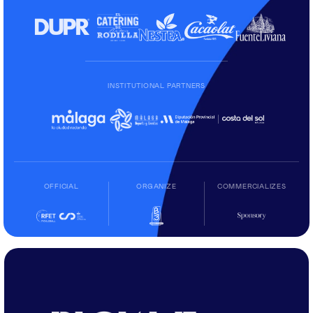
INSTITUTIONAL PARTNERS
OFFICIAL
ORGANIZE
COMMERCIALIZES