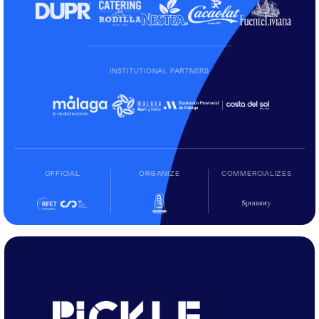
INSTITUTIONAL PARTNERS
OFFICIAL
ORGANIZE
COMMERCIALIZES