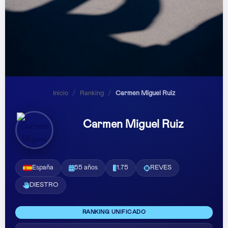
Inicio
/
Ranking
/
Carmen Miguel Ruiz
Carmen Miguel Ruiz
España
55 años
1.75
REVES
DIESTRO
RANKING UNIFICADO