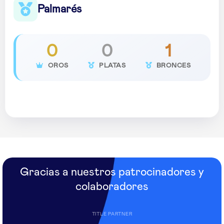
Palmarés
0
0
1
OROS
PLATAS
BRONCES
Gracias a nuestros patrocinadores y
colaboradores
TITLE PARTNER