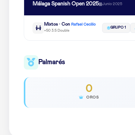
Málaga Spanish Open 2025
Junio 2025
Mixtos · Con
Rafael Cecilio
GRUPO 1
+50 3.5 Double
Palmarés
0
OROS