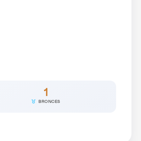
1
BRONCES