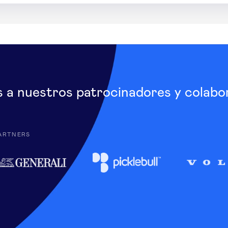
s a nuestros patrocinadores y colabo
ARTNERS