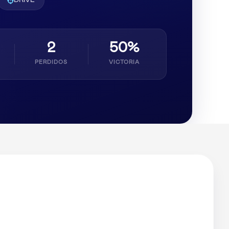
DRIVE
2
50%
PERDIDOS
VICTORIA