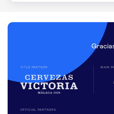
Gracia
TITLE PARTNER
MAIN P
OFFICIAL PARTNERS