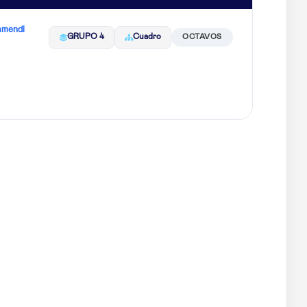
amendi
GRUPO 4
Cuadro
OCTAVOS