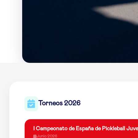
Torneos 2026
I Campeonato de España de Pickleball Juve
Junio 2026