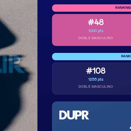
RANKING
#48
1000 pts
DOBLE MASCULINO
RANK
#108
1255 pts
DOBLE MASCULINO