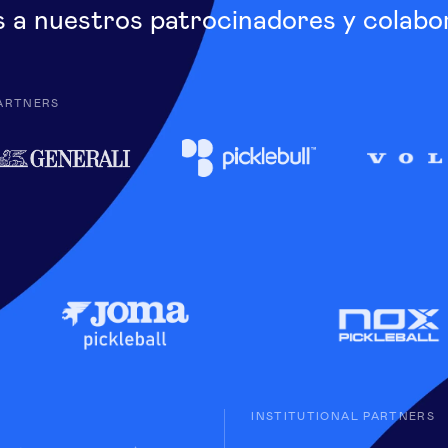
s a nuestros patrocinadores y colabo
ARTNERS
INSTITUTIONAL PARTNERS