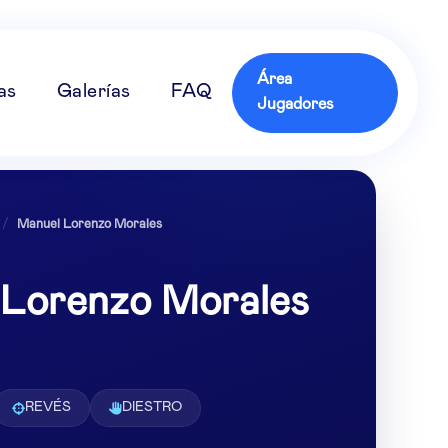
Área
as
Galerías
FAQ
Jugadores
/
Manuel Lorenzo Morales
 Lorenzo Morales
REVÉS
DIESTRO