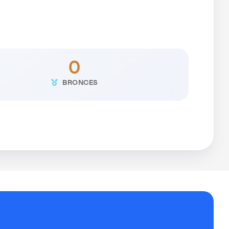
0
BRONCES