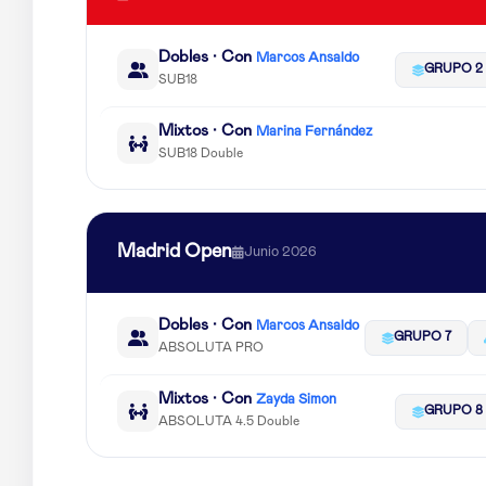
Dobles · Con
Marcos Ansaldo
GRUPO 2
SUB18
Mixtos · Con
Marina Fernández
SUB18 Double
Madrid Open
Junio 2026
Dobles · Con
Marcos Ansaldo
GRUPO 7
ABSOLUTA PRO
Mixtos · Con
Zayda Simon
GRUPO 8
ABSOLUTA 4.5 Double