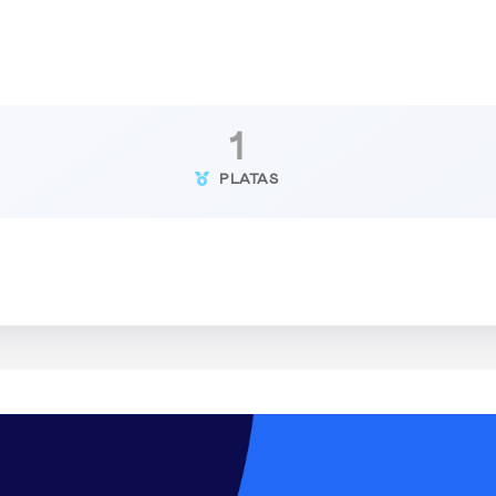
1
PLATAS