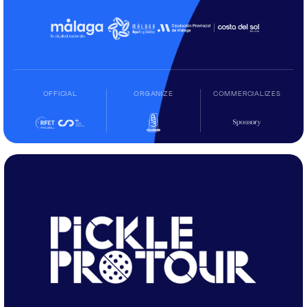
OFFICIAL
ORGANIZE
COMMERCIALIZES