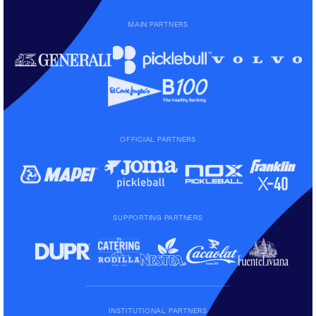
MAIN PARTNERS
OFFICIAL PARTNERS
SUPPORTING PARTNERS
INSTITUTIONAL PARTNERS