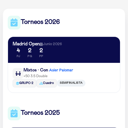
Torneos 2026
Madrid Open
Junio 2026
4
2
2
PJ
PG
PP
Mixtos · Con
Asier Palomar
+50 3.5 Double
SEMIFINALISTA
GRUPO 2
Cuadro
Torneos 2025