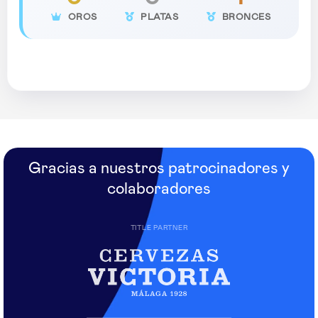
OROS
PLATAS
BRONCES
Gracias a nuestros patrocinadores y
colaboradores
TITLE PARTNER