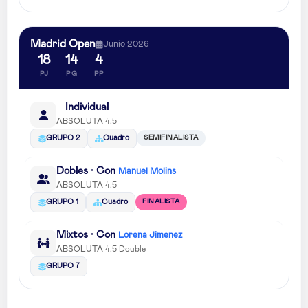
Madrid Open
Junio 2026
18
14
4
PJ
PG
PP
Individual
ABSOLUTA 4.5
SEMIFINALISTA
GRUPO 2
Cuadro
Dobles · Con
Manuel Molins
ABSOLUTA 4.5
FINALISTA
GRUPO 1
Cuadro
Mixtos · Con
Lorena Jimenez
ABSOLUTA 4.5 Double
GRUPO 7