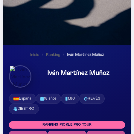
Inicio
/
Ranking
/
Iván Martínez Muñoz
Iván Martínez Muñoz
España
18 años
1.80
REVÉS
DIESTRO
RANKING PICKLE PRO TOUR