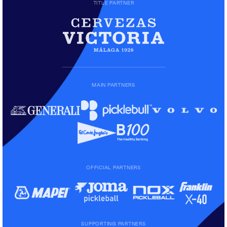
TITLE PARTNER
MAIN PARTNERS
OFFICIAL PARTNERS
SUPPORTING PARTNERS