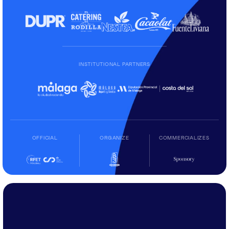
INSTITUTIONAL PARTNERS
OFFICIAL
ORGANIZE
COMMERCIALIZES