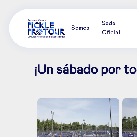
Sede
Somos
Oficial
¡Un sábado por tod