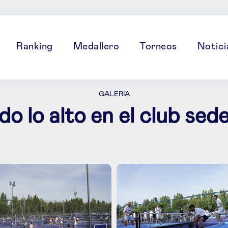
Ranking
Medallero
Torneos
Notici
GALERIA
o lo alto en el club se