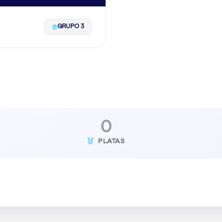
GRUPO 3
0
PLATAS