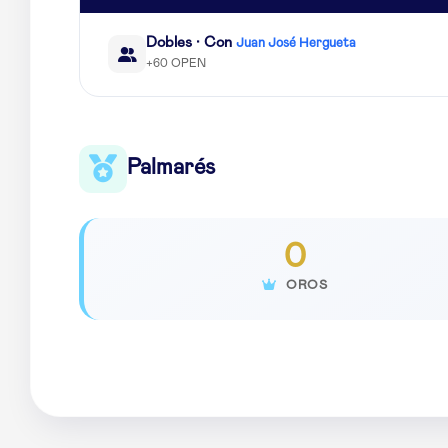
Dobles · Con
Juan José Hergueta
+60 OPEN
Palmarés
0
OROS