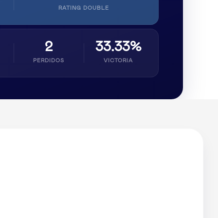
RATING DOUBLE
2
33.33%
PERDIDOS
VICTORIA