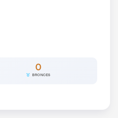
0
BRONCES