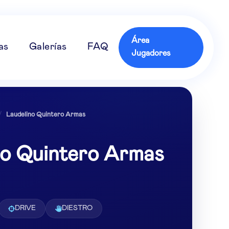
Área
as
Galerías
FAQ
Jugadores
/
Laudelino Quintero Armas
no Quintero Armas
DRIVE
DIESTRO