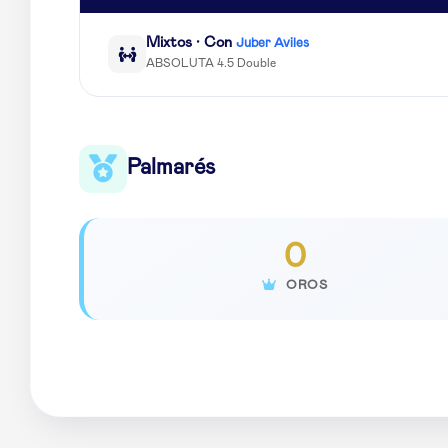
Mixtos · Con
Juber Aviles
ABSOLUTA 4.5 Double
Palmarés
0
OROS