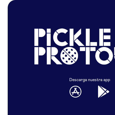
Descarga nuestra app