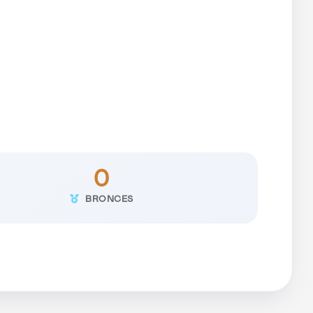
0
BRONCES