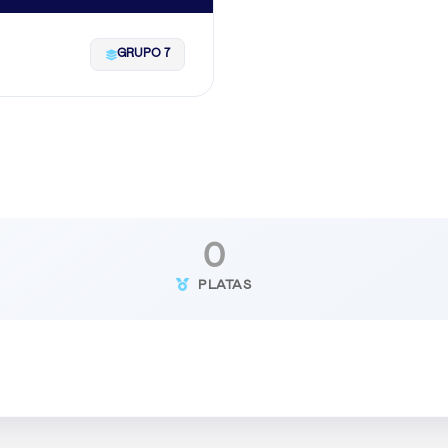
GRUPO 7
0
PLATAS