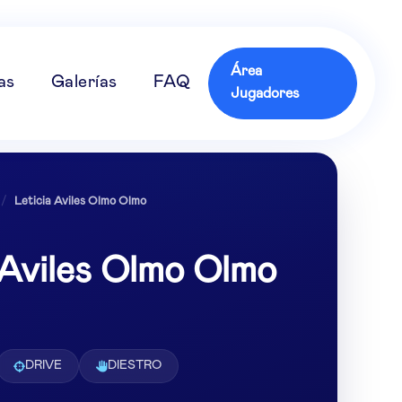
Área
as
Galerías
FAQ
Jugadores
/
Leticia Aviles Olmo Olmo
 Aviles Olmo Olmo
DRIVE
DIESTRO