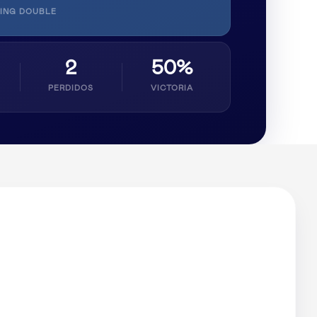
ING DOUBLE
2
50%
PERDIDOS
VICTORIA