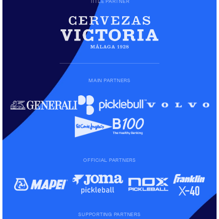
TITLE PARTNER
MAIN PARTNERS
OFFICIAL PARTNERS
SUPPORTING PARTNERS