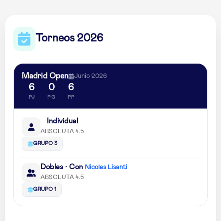
Torneos 2026
Madrid Open
Junio 2026
6
0
6
PJ
PG
PP
Individual
ABSOLUTA 4.5
GRUPO 3
Dobles · Con
Nicolas Lisanti
ABSOLUTA 4.5
GRUPO 1