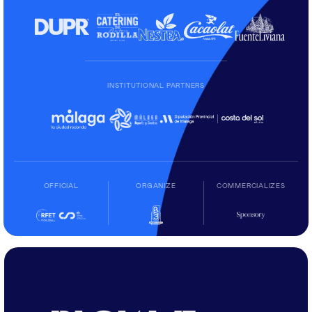
INSTITUTIONAL PARTNERS
OFFICIAL
ORGANIZE
COMMERCIALIZES