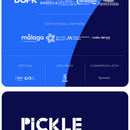
INSTITUTIONAL PARTNERS
OFFICIAL
ORGANIZE
COMMERCIALIZES