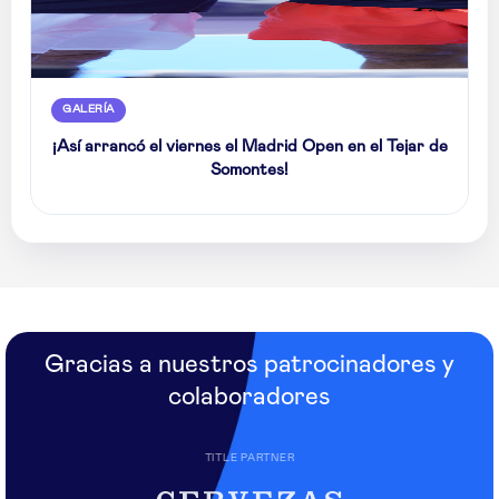
GALERÍA
¡Así arrancó el viernes el Madrid Open en el Tejar de
Somontes!
Gracias a nuestros patrocinadores y
colaboradores
TITLE PARTNER